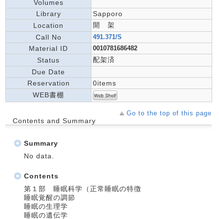
Volumes
Library
Sapporo
開 架
Location
Call No
491.371/S
Material ID
0010781686482
配架済
Status
Due Date
Reservation
0items
WEB書棚
Go to the top of this page
Contents and Summary
Summary
No data.
Contents
第１部 睡眠科学（正常睡眠の特徴
睡眠覚醒の調節
睡眠の生理学
睡眠の遺伝学