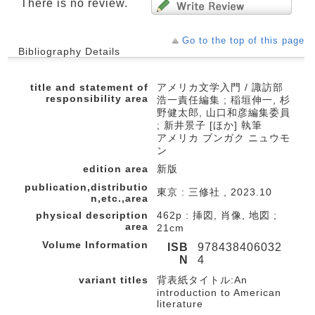
There is no review.
Go to the top of this page
Bibliography Details
title and statement of
アメリカ文学入門 / 諏訪部
responsibility area
浩一責任編集 ; 稲垣伸一, 杉
野健太郎, 山口和彦編集委員
; 新井景子 [ほか] 執筆
アメリカ ブンガク ニュウモ
ン
edition area
新版
publication,distributio
東京 : 三修社 , 2023.10
n,etc.,area
physical description
462p : 挿図, 肖像, 地図 ;
area
21cm
Volume Information
ISB
978438406032
N
4
variant titles
背表紙タイトル:An
introduction to American
literature