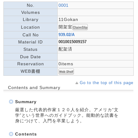
No.
0001
Volumes
Library
11Gokan
開架室
Location
Call No
939.02/A
Material ID
0010015009157
配架済
Status
Due Date
Reservation
0items
WEB書棚
Go to the top of this page
Contents and Summary
Summary
厳選した代表的作家１２０人を紹介。アメリカ“文
学”という世界へのガイドブック。能動的な読書を
身につけて、入門を卒業しよう。
Contents