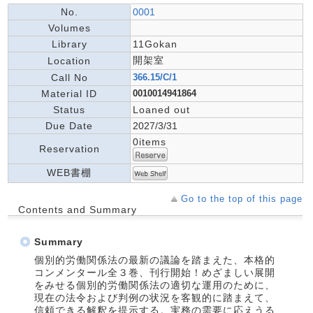
No.
0001
Volumes
Library
11Gokan
開架室
Location
Call No
366.15/C/1
Material ID
0010014941864
Status
Loaned out
Due Date
2027/3/31
0items
Reservation
WEB書棚
Go to the top of this page
Contents and Summary
Summary
個別的労働関係法の最新の議論を踏まえた、本格的
コンメンタール全３巻、刊行開始！めざましい展開
をみせる個別的労働関係法の適切な運用のために、
現在の法令および判例の状況を客観的に踏まえて、
信頼できる解釈を提示する。実務の需要に応えうる