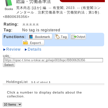
総論・労働基準法
荒木尚志 [ほか] 編. -- 有斐閣, 2023. -- (有斐閣コン
メンタール . 注釈労働基準法・労働契約法 ; 第1巻).
<BB00635356>
Rating:
Tag:
No tag is registered
Functions:
Review
Details
URL:
HoldingsList
1
-
1
of about
1
Click a number to display details about the
collection.