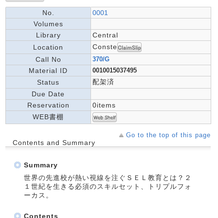
No.
0001
Volumes
Library
Central
Conste
Location
Call No
370/G
Material ID
0010015037495
配架済
Status
Due Date
Reservation
0items
WEB書棚
Go to the top of this page
Contents and Summary
Summary
世界の先進校が熱い視線を注ぐＳＥＬ教育とは？２
１世紀を生きる必須のスキルセット、トリプルフォ
ーカス。
Contents