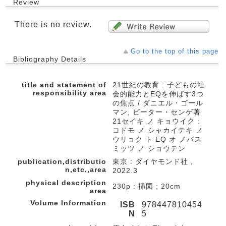
Review
There is no review.
Go to the top of this page
Bibliography Details
title and statement of
21世紀の教育 : 子どもの社
responsibility area
会的能力とEQを伸ばす3つ
の焦点 / ダニエル・ゴール
マン, ピーター・センゲ著
21セイキ ノ キョウイク :
コドモ ノ シャカイテキ ノ
ウリョク ト EQ オ ノバス
ミッツ ノ ショウテン
publication,distributio
東京 : ダイヤモンド社 ,
n,etc.,area
2022.3
physical description
230p : 挿図 ; 20cm
area
Volume Information
ISB
978447810454
N
5