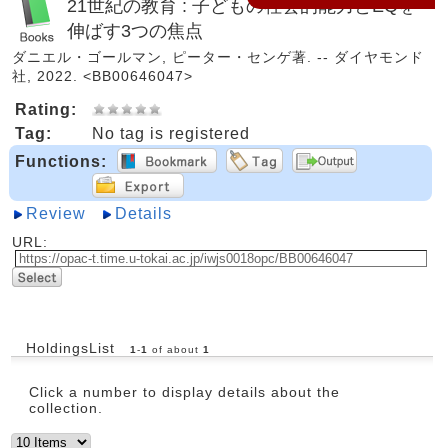
21世紀の教育 : 子どもの社会的能力とEQを
伸ばす3つの焦点
ダニエル・ゴールマン, ピーター・センゲ著. -- ダイヤモンド
社, 2022. <BB00646047>
Rating:
Tag:
No tag is registered
Functions:
Review
Details
URL:
HoldingsList
1
-
1
of about
1
Click a number to display details about the
collection.