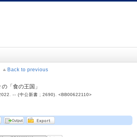
Back to previous
折々の「食の王国」
. -- (中公新書 ; 2690). <BB00622110>