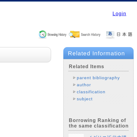
Login
Related Information
Related Items
parent bibliography
author
classification
subject
Borrowing Ranking of
the same classification