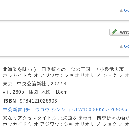
Go
Go
北海道を味わう : 四季折々の「食の王国」 / 小泉武夫著
ホッカイドウ オ アジワウ : シキ オリオリ ノ ショク ノ 
東京 : 中央公論新社 , 2022.3
viii, 260p : 挿図, 地図 ; 18cm
ISBN
9784121026903
中公新書||チュウコウ シンショ <TW10000055> 2690//a
異なりアクセスタイトル:北海道を味わう : 四季折々の食
ホッカイドウ オ アジワウ : シキ オリオリ ノ ショク ノ 