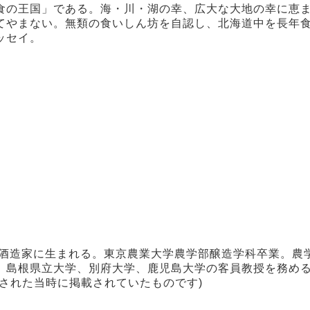
食の王国」である。海・川・湖の幸、広大な大地の幸に恵
てやまない。無類の食いしん坊を自認し、北海道中を長年
ッセイ。
の酒造家に生まれる。東京農業大学農学部醸造学科卒業。農
、島根県立大学、別府大学、鹿児島大学の客員教授を務め
された当時に掲載されていたものです)