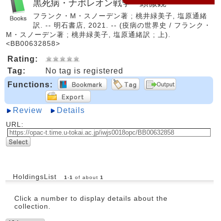
黒死病・ナポレオン戦争・顕微鏡
フランク・M・スノーデン著 ; 桃井緑美子, 塩原通緒
訳. -- 明石書店, 2021. -- (疫病の世界史 / フランク・
M・スノーデン著 ; 桃井緑美子, 塩原通緒訳 ; 上).
<BB00632858>
Rating:
Tag:
No tag is registered
Functions:
Review
Details
URL:
HoldingsList
1
-
1
of about
1
Click a number to display details about the
collection.