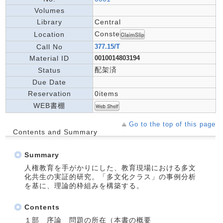
Volumes
Library
Central
Conste
Location
Call No
377.15/T
Material ID
0010014803194
配架済
Status
Due Date
Reservation
0items
WEB書棚
Go to the top of this page
Contents and Summary
Summary
人権教育を手がかりにした、教育現場における多文
化共生の実証的研究。「多文化クラス」の事例分析
を基に、理論的枠組みを構築する。
Contents
１部 序論 問題の所在（本書の概要