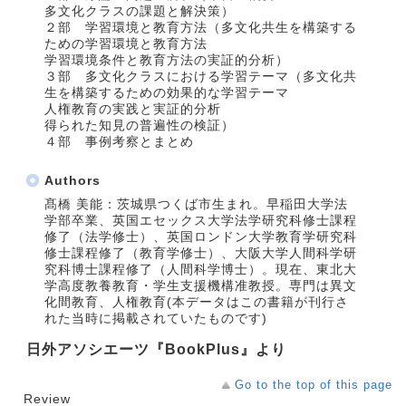
多文化クラスの課題と解決策）
２部 学習環境と教育方法（多文化共生を構築する
ための学習環境と教育方法
学習環境条件と教育方法の実証的分析）
３部 多文化クラスにおける学習テーマ（多文化共
生を構築するための効果的な学習テーマ
人権教育の実践と実証的分析
得られた知見の普遍性の検証）
４部 事例考察とまとめ
Authors
髙橋 美能：茨城県つくば市生まれ。早稲田大学法
学部卒業、英国エセックス大学法学研究科修士課程
修了（法学修士）、英国ロンドン大学教育学研究科
修士課程修了（教育学修士）、大阪大学人間科学研
究科博士課程修了（人間科学博士）。現在、東北大
学高度教養教育・学生支援機構准教授。専門は異文
化間教育、人権教育(本データはこの書籍が刊行さ
れた当時に掲載されていたものです)
日外アソシエーツ『BookPlus』より
Go to the top of this page
Review