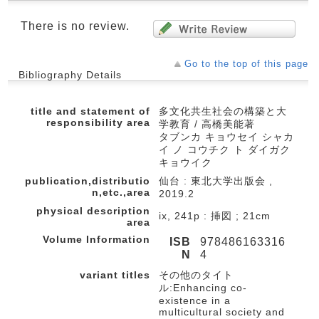
There is no review.
Go to the top of this page
Bibliography Details
title and statement of
多文化共生社会の構築と大
responsibility area
学教育 / 高橋美能著
タブンカ キョウセイ シャカ
イ ノ コウチク ト ダイガク
キョウイク
publication,distributio
仙台 : 東北大学出版会 ,
n,etc.,area
2019.2
physical description
ix, 241p : 挿図 ; 21cm
area
Volume Information
ISB
978486163316
N
4
variant titles
その他のタイト
ル:Enhancing co-
existence in a
multicultural society and