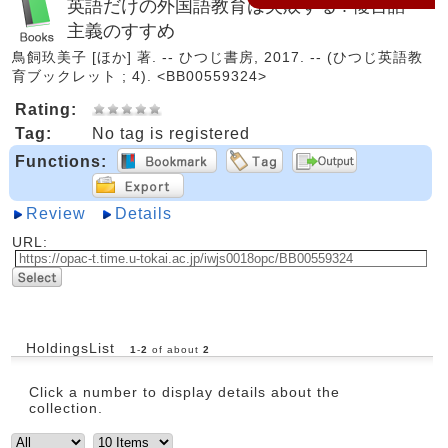
英語だけの外国語教育は失敗する : 複言語
主義のすすめ
鳥飼玖美子 [ほか] 著. -- ひつじ書房, 2017. -- (ひつじ英語教
育ブックレット ; 4). <BB00559324>
Rating:
Tag:
No tag is registered
Functions:
Review
Details
URL:
HoldingsList
1
-
2
of about
2
Click a number to display details about the
collection.