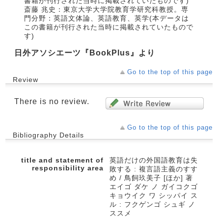
書籍が刊行された当時に掲載されていたものです)
斎藤 兆史：東京大学大学院教育学研究科教授。専
門分野：英語文体論、英語教育、英学(本データは
この書籍が刊行された当時に掲載されていたもので
す)
日外アソシエーツ『BookPlus』より
Go to the top of this page
Review
There is no review.
Go to the top of this page
Bibliography Details
title and statement of
英語だけの外国語教育は失
responsibility area
敗する : 複言語主義のすす
め / 鳥飼玖美子 [ほか] 著
エイゴ ダケ ノ ガイコクゴ
キョウイク ワ シッパイ ス
ル : フクゲンゴ シュギ ノ
ススメ