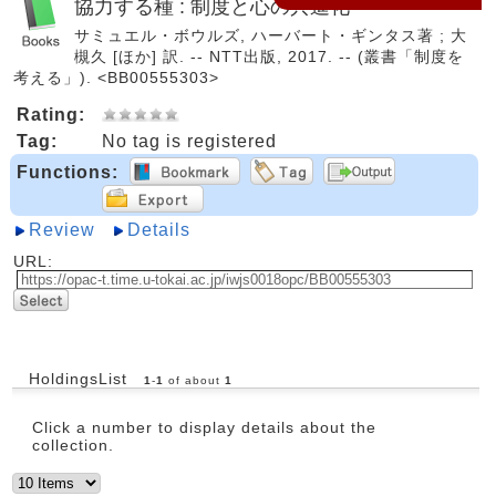
協力する種 : 制度と心の共進化
サミュエル・ボウルズ, ハーバート・ギンタス著 ; 大
槻久 [ほか] 訳. -- NTT出版, 2017. -- (叢書「制度を
考える」). <BB00555303>
Rating:
Tag:
No tag is registered
Functions:
Review
Details
URL:
HoldingsList
1
-
1
of about
1
Click a number to display details about the
collection.