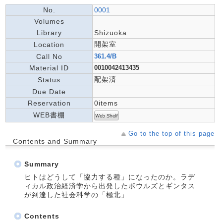
No.
0001
Volumes
Library
Shizuoka
開架室
Location
Call No
361.4/B
Material ID
0010042413435
配架済
Status
Due Date
Reservation
0items
WEB書棚
Go to the top of this page
Contents and Summary
Summary
ヒトはどうして「協力する種」になったのか。ラデ
ィカル政治経済学から出発したボウルズとギンタス
が到達した社会科学の「極北」
Contents