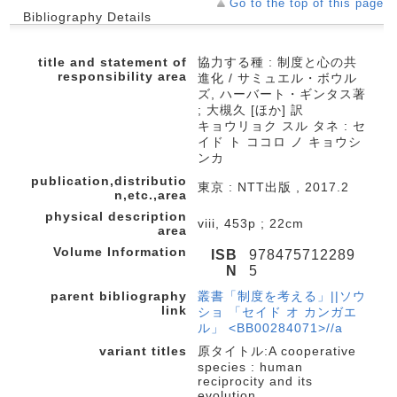
Go to the top of this page
Bibliography Details
title and statement of
協力する種 : 制度と心の共
responsibility area
進化 / サミュエル・ボウル
ズ, ハーバート・ギンタス著
; 大槻久 [ほか] 訳
キョウリョク スル タネ : セ
イド ト ココロ ノ キョウシ
ンカ
publication,distributio
東京 : NTT出版 , 2017.2
n,etc.,area
physical description
viii, 453p ; 22cm
area
Volume Information
ISB
978475712289
N
5
parent bibliography
叢書「制度を考える」||ソウ
link
ショ 「セイド オ カンガエ
ル」 <BB00284071>//a
variant titles
原タイトル:A cooperative
species : human
reciprocity and its
evolution