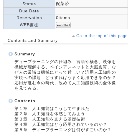
配架済
Status
Due Date
Reservation
0items
WEB書棚
Go to the top of this page
Contents and Summary
Summary
ディープラーニングの仕組み、言語や概念、映像を
機械が理解する、ベイジアンネットと大脳皮質、な
ぜ人の常識は機械にとって難しい？汎用人工知能の
実現への課題、どうすればうまく応用できるのか？
応用が進む今の時代、改めて人工知能技術の全体像
を見てみる。
Contents
第１章 人工知能はこうして生まれた
第２章 人工知能を体感してみよう
第３章 人工知能を支える基礎技術
第４章 人工知能はどう応用されているのか？
第５章 ディープラーニングは何がすごいのか？