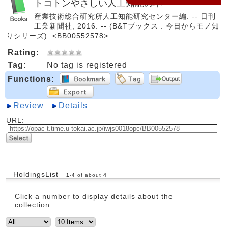
トコトンやさしい人工知能の本
産業技術総合研究所人工知能研究センター編. -- 日刊
工業新聞社, 2016. -- (B&Tブックス . 今日からモノ知
りシリーズ). <BB00552578>
Rating:
Tag:
No tag is registered
Functions:
Review
Details
URL:
HoldingsList
1
-
4
of about
4
Click a number to display details about the
collection.