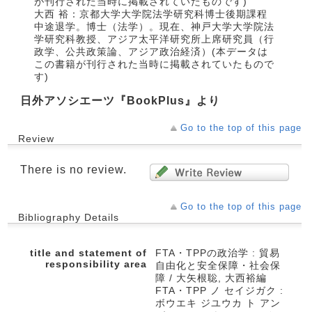
が刊行された当時に掲載されていたものです)
大西 裕：京都大学大学院法学研究科博士後期課程
中途退学。博士（法学）。現在、神戸大学大学院法
学研究科教授、アジア太平洋研究所上席研究員（行
政学、公共政策論、アジア政治経済）(本データは
この書籍が刊行された当時に掲載されていたもので
す)
日外アソシエーツ『BookPlus』より
Go to the top of this page
Review
There is no review.
Go to the top of this page
Bibliography Details
title and statement of
FTA・TPPの政治学 : 貿易
responsibility area
自由化と安全保障・社会保
障 / 大矢根聡, 大西裕編
FTA・TPP ノ セイジガク :
ボウエキ ジユウカ ト アン