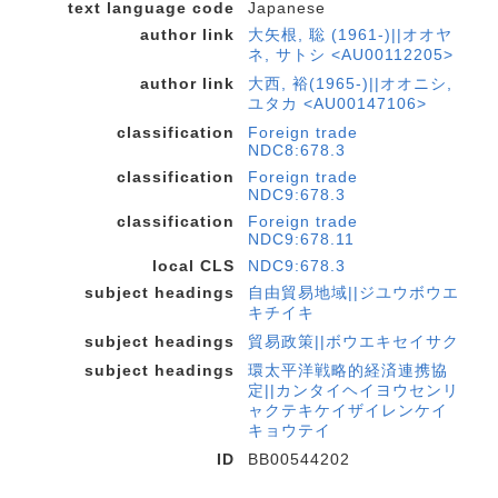
text language code
Japanese
author link
大矢根, 聡 (1961-)||オオヤ
ネ, サトシ <AU00112205>
author link
大西, 裕(1965-)||オオニシ,
ユタカ <AU00147106>
classification
Foreign trade
NDC8:678.3
classification
Foreign trade
NDC9:678.3
classification
Foreign trade
NDC9:678.11
local CLS
NDC9:678.3
subject headings
自由貿易地域||ジユウボウエ
キチイキ
subject headings
貿易政策||ボウエキセイサク
subject headings
環太平洋戦略的経済連携協
定||カンタイヘイヨウセンリ
ャクテキケイザイレンケイ
キョウテイ
ID
BB00544202