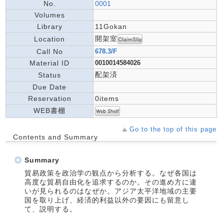
No.
0001
Volumes
Library
11Gokan
開架室
Location
Call No
678.3/F
Material ID
0010014584026
配架済
Status
Due Date
Reservation
0items
WEB書棚
Go to the top of this page
Contents and Summary
Summary
貿易政策を政治学の観点から分析する。なぜ各国は
高度な貿易自由化を追求するのか。その進め方に違
いが見られるのはなぜか。アジア太平洋地域の主要
国を取り上げ、経済的利益以外の要因にも留意し
て、説明する。