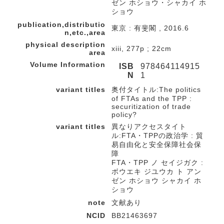
ゼン ホショウ・シャカイ ホ
ショウ
publication,distributio
東京 : 有斐閣 , 2016.6
n,etc.,area
physical description
xiii, 277p ; 22cm
area
Volume Information
ISB
978464114915
N
1
variant titles
奥付タイトル:The politics
of FTAs and the TPP :
securitization of trade
policy?
variant titles
異なりアクセスタイト
ル:FTA・TPPの政治学 : 貿
易自由化と安全保障社会保
障
FTA・TPP ノ セイジガク :
ボウエキ ジユウカ ト アン
ゼン ホショウ シャカイ ホ
ショウ
note
文献あり
NCID
BB21463697