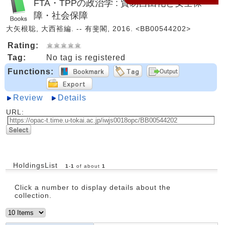
FTA・TPPの政治学 : 貿易自由化と安全保
障・社会保障
大矢根聡, 大西裕編. -- 有斐閣, 2016. <BB00544202>
Rating:
Tag:
No tag is registered
Functions:
Review
Details
URL:
HoldingsList
1
-
1
of about
1
Click a number to display details about the
collection.