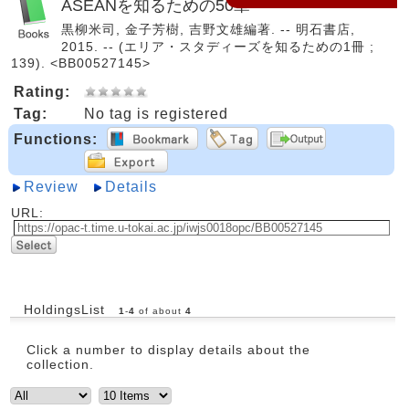
ASEANを知るための50章
黒柳米司, 金子芳樹, 吉野文雄編著. -- 明石書店,
2015. -- (エリア・スタディーズを知るための1冊 ;
139). <BB00527145>
Rating:
Tag:
No tag is registered
Functions:
Review
Details
URL:
HoldingsList
1
-
4
of about
4
Click a number to display details about the
collection.