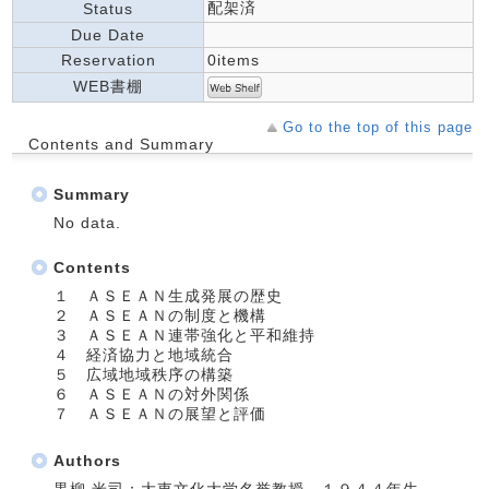
配架済
Status
Due Date
Reservation
0items
WEB書棚
Go to the top of this page
Contents and Summary
Summary
No data.
Contents
１ ＡＳＥＡＮ生成発展の歴史
２ ＡＳＥＡＮの制度と機構
３ ＡＳＥＡＮ連帯強化と平和維持
４ 経済協力と地域統合
５ 広域地域秩序の構築
６ ＡＳＥＡＮの対外関係
７ ＡＳＥＡＮの展望と評価
Authors