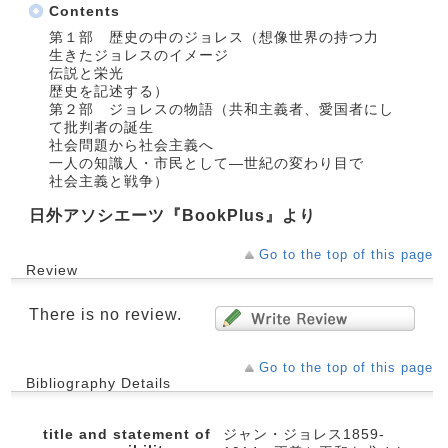
Contents
第１部 歴史の中のジョレス（想像世界の持つ力
生きたジョレスのイメージ
伝説と栄光
歴史を記述する）
第２部 ジョレスの物語（共和主義者、愛国者にし
て批判者の誕生
社会問題から社会主義へ
一人の知識人・市民として―世紀の変わり目で
社会主義と戦争）
日外アソシエーツ『BookPlus』より
Go to the top of this page
Review
There is no review.
Go to the top of this page
Bibliography Details
title and statement of
ジャン・ジョレス1859-