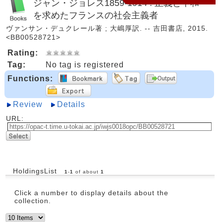
ジャン・ジョレス1859-1914 : 正義と平和
を求めたフランスの社会主義者
ヴァンサン・デュクレール著 ; 大嶋厚訳. -- 吉田書店, 2015.
<BB00528721>
Rating:
Tag:
No tag is registered
Functions:
Review
Details
URL:
HoldingsList
1
-
1
of about
1
Click a number to display details about the
collection.