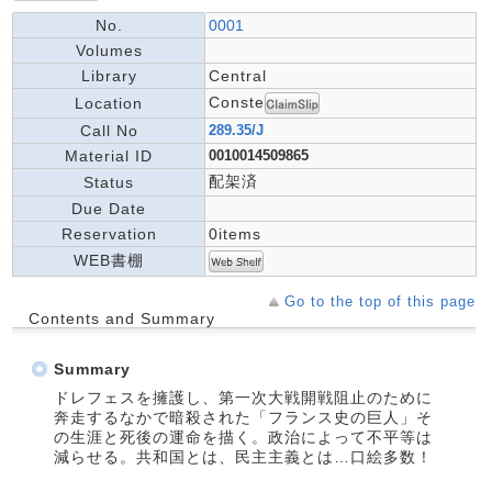
No.
0001
Volumes
Library
Central
Conste
Location
Call No
289.35/J
Material ID
0010014509865
配架済
Status
Due Date
Reservation
0items
WEB書棚
Go to the top of this page
Contents and Summary
Summary
ドレフェスを擁護し、第一次大戦開戦阻止のために
奔走するなかで暗殺された「フランス史の巨人」そ
の生涯と死後の運命を描く。政治によって不平等は
減らせる。共和国とは、民主主義とは…口絵多数！