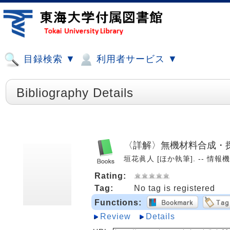
目録検索 ▼
利用者サービス ▼
Bibliography Details
〈詳解〉無機材料合成・
垣花眞人 [ほか執筆]. -- 情報機構,
Rating:
Tag:
No tag is registered
Functions:
Review
Details