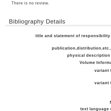
There is no review.
Bibliography Details
title and statement of responsibility
publication,distribution,etc.
physical description
Volume Inform
variant 
variant 
text language