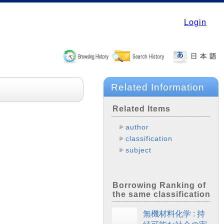
Login
Related Information
Related Items
author
classification
subject
Borrowing Ranking of
the same classification
無機材料化学 : 持