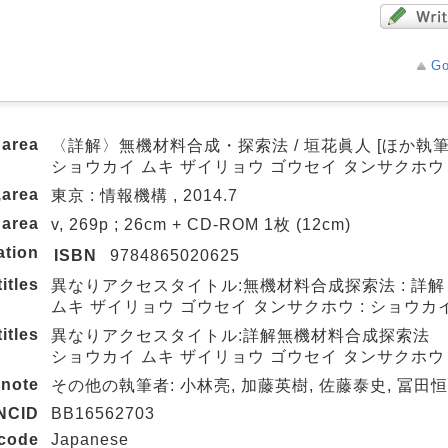
Go
 area
〈詳解〉無機材料合成・探索法 / 垣花眞人 [ほか執筆
ショウカイ ムキ ザイリョウ ゴウセイ タンサクホウ
,area
東京 : 情報機構 , 2014.7
 area
v, 269p ; 26cm + CD-ROM 1枚 (12cm)
ation
ISBN
9784865020625
titles
異なりアクセスタイトル:無機材料合成探索法 : 詳解
ムキ ザイリョウ ゴウセイ タンサクホウ : ショウカ
titles
異なりアクセスタイトル:詳解無機材料合成探索法
ショウカイ ムキ ザイリョウ ゴウセイ タンサクホウ
note
その他の執筆者: 小林亮, 加藤英樹, 佐藤泰史, 冨田
NCID
BB16562703
 code
Japanese