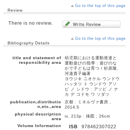
Go to the top of this page
Review
There is no review.
Go to the top of this page
Bibliography Details
title and statement of
幼児期における運動発達と
responsibility area
運動遊びの指導 : 遊びのな
かで子どもは育つ / 杉原隆,
河邉貴子編著
ヨウジキ ニオケル ウンドウ
ハッタツ ト ウンドウ アソ
ビ ノ シドウ : アソビ ノ ナ
カ デ コドモ ワ ソダツ
publication,distributio
京都 : ミネルヴァ書房 ,
n,etc.,area
2014.5
physical description
ix, 213p : 挿図 ; 26cm
area
Volume Information
ISB
978462307022