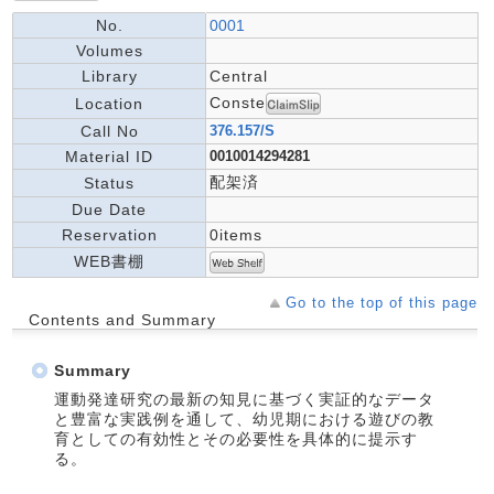
No.
0001
Volumes
Library
Central
Conste
Location
Call No
376.157/S
Material ID
0010014294281
配架済
Status
Due Date
Reservation
0items
WEB書棚
Go to the top of this page
Contents and Summary
Summary
運動発達研究の最新の知見に基づく実証的なデータ
と豊富な実践例を通して、幼児期における遊びの教
育としての有効性とその必要性を具体的に提示す
る。