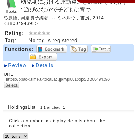
幼児期における運動発達と運動遊びの指導
: 遊びのなかで子どもは育つ
杉原隆, 河邉貴子編著. -- ミネルヴァ書房, 2014.
<BB00494398>
Rating:
Tag:
No tag is registered
Functions:
Review
Details
URL:
HoldingsList
1
-
1
of about
1
Click a number to display details about the
collection.