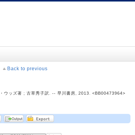
Back to previous
ズ著 ; 古草秀子訳. -- 早川書房, 2013. <BB00473964>