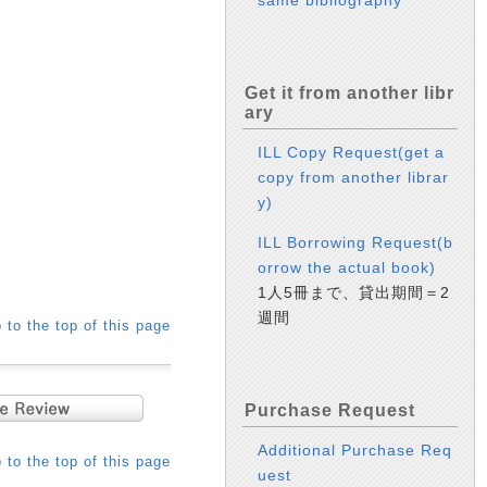
same bibliography
Get it from another libr
ary
ILL Copy Request(get a
copy from another librar
y)
ILL Borrowing Request(b
orrow the actual book)
1人5冊まで、貸出期間＝2
週間
 to the top of this page
Purchase Request
Additional Purchase Req
 to the top of this page
uest