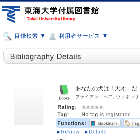
目録検索 ▼
利用者サービス ▼
Bibliography Details
あなたの犬は「天才」だ
ブライアン・ヘア, ヴァネッサ・ウッ
Rating:
Tag:
No tag is registered
Functions:
Review
Details