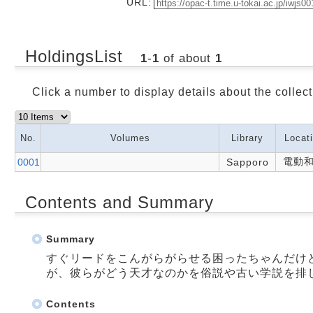
URL:
HoldingsList
1
-
1
of about
1
Click a number to display details about the collect
No.
Volumes
Library
Locat
電動
0001
Sapporo
Contents and Summary
Summary
すぐリードをこんがらがらせる困ったちゃんだけ
が、彼らがどう天才なのかを俗説や古い学説を排
Contents