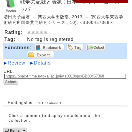
戦争の記録と表象 : 日本・アジア・ヨーロ
ッパ
増田周子編著. -- 関西大学出版部, 2013. -- (関西大学東西学
術研究所国際共同研究シリーズ ; 10). <BB00457368>
Rating:
Tag:
No tag is registered
Functions:
Review
Details
URL:
HoldingsList
1
-
1
of about
1
Click a number to display details about the
collection.