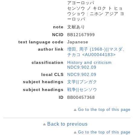
アヨーロッパ
センソウ ノ キロク ト ヒョ
ウショウ : ニホン アジア ヨ
ーロッパ
note
文献あり
NCID
BB12167999
text language code
Japanese
author link
増田, 周子 (1968-)||マスダ,
チカコ <AU00044183>
classification
History and criticism
NDC9:902.09
local CLS
NDC9:902.09
subject headings
文学||ブンガク
subject headings
戦争||センソウ
ID
BB00457368
Go to the top of this page
Back to previous
Go to the top of this page