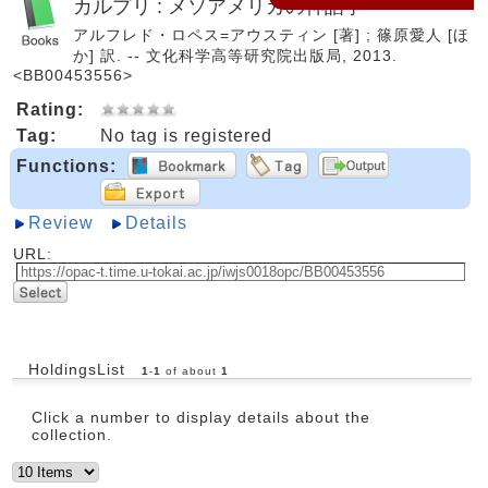
カルプリ : メソアメリカの神話学
アルフレド・ロペス=アウスティン [著] ; 篠原愛人 [ほ
か] 訳. -- 文化科学高等研究院出版局, 2013.
<BB00453556>
Rating:
Tag:
No tag is registered
Functions:
Review
Details
URL:
HoldingsList
1
-
1
of about
1
Click a number to display details about the
collection.