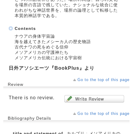
を場所の言語で残していた。ナショナルな統合に使
われがちな神話世界を、場所の論理として転移した
本質的神話学である。
Contents
ナウアの身体宇宙論
海を越えてきたメシーカ人の歴史物語
古代ナワの死をめぐる信仰
メソアメリカの守護神たち
メソアメリカ伝統における宇宙樹
日外アソシエーツ『BookPlus』より
Go to the top of this page
Review
There is no review.
Go to the top of this page
Bibliography Details
title and statement of
カルプリ : メソアメリカの