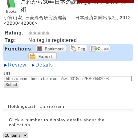
これから30年日本の課題を解決する先進技
術
小宮山宏, 三菱総合研究所編著. -- 日本経済新聞出版社, 2012.
<BB00442908>
Rating:
Tag:
No tag is registered
Functions:
Review
Details
URL:
HoldingsList
1
-
1
of about
1
Click a number to display details about the
collection.