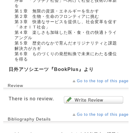
序章 「プラチナ社会」へ向けて社会と技術の革新
を
第１章 無限の資源・エネルギーを生かす
第２章 生物・生命のフロンティアに挑む
第３章 快適なサービスを提供し、社会変革を促す
「ネオＩＴ社会」
第４章 楽しさも加味した医・食・住の快適トライ
アングル
第５章 歴史のなかで育んだオリジナリティと課題
解決力がカギ
第６章 ものづくりの発想転換で未来にわたる優位
を得る
日外アソシエーツ『BookPlus』より
Go to the top of this page
Review
There is no review.
Go to the top of this page
Bibliography Details