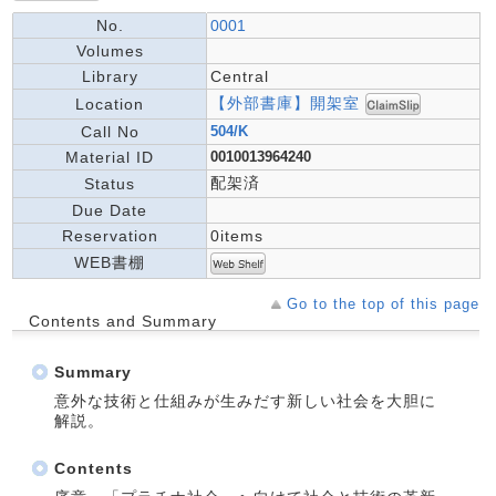
No.
0001
Volumes
Library
Central
【外部書庫】開架室
Location
Call No
504/K
Material ID
0010013964240
配架済
Status
Due Date
Reservation
0items
WEB書棚
Go to the top of this page
Contents and Summary
Summary
意外な技術と仕組みが生みだす新しい社会を大胆に
解説。
Contents