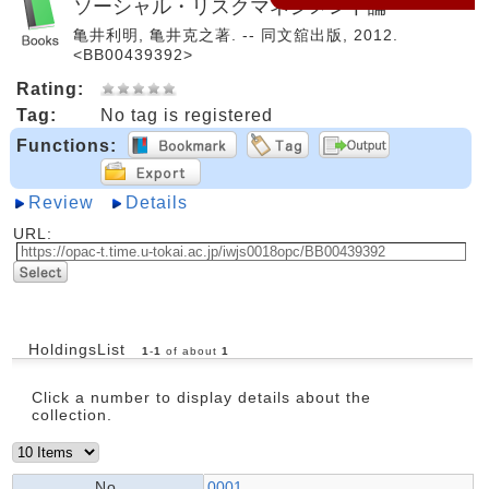
ソーシャル・リスクマネジメント論
亀井利明, 亀井克之著. -- 同文舘出版, 2012.
<BB00439392>
Rating:
Tag:
No tag is registered
Functions:
Review
Details
URL:
HoldingsList
1
-
1
of about
1
Click a number to display details about the
collection.
No.
0001