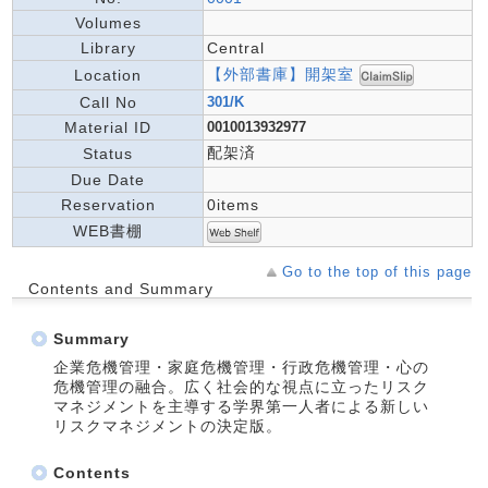
Volumes
Library
Central
【外部書庫】開架室
Location
Call No
301/K
Material ID
0010013932977
配架済
Status
Due Date
Reservation
0items
WEB書棚
Go to the top of this page
Contents and Summary
Summary
企業危機管理・家庭危機管理・行政危機管理・心の
危機管理の融合。広く社会的な視点に立ったリスク
マネジメントを主導する学界第一人者による新しい
リスクマネジメントの決定版。
Contents