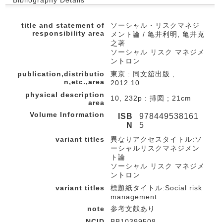
Bibliography Details
title and statement of
ソーシャル・リスクマネジ
responsibility area
メント論 / 亀井利明, 亀井克
之著
ソーシャル リスク マネジメ
ントロン
publication,distributio
東京 : 同文舘出版 ,
n,etc.,area
2012.10
physical description
10, 232p : 挿図 ; 21cm
area
Volume Information
ISB
978449538161
N
5
variant titles
異なりアクセスタイトル:ソ
ーシャルリスクマネジメン
ト論
ソーシャル リスク マネジメ
ントロン
variant titles
標題紙タイトル:Social risk
management
note
参考文献あり
NCID
BB10399508