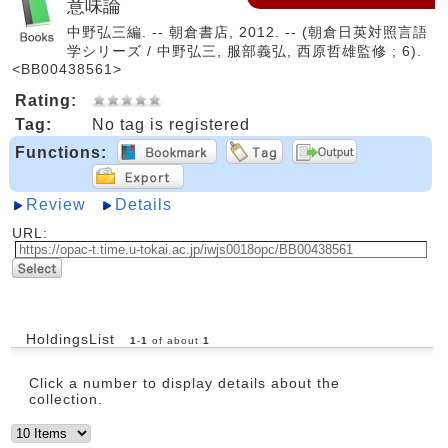
意味論
中野弘三編. -- 朝倉書店, 2012. -- (朝倉日英対照言語
学シリーズ / 中野弘三, 服部義弘, 西原哲雄監修 ; 6).
<BB00438561>
Rating:
Tag:
No tag is registered
Functions:
Review
Details
URL:
HoldingsList
1
-
1
of about
1
Click a number to display details about the
collection.