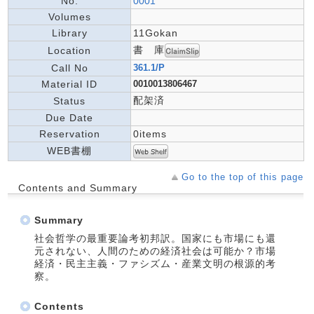
No.
0001
Volumes
Library
11Gokan
書 庫
Location
Call No
361.1/P
Material ID
0010013806467
配架済
Status
Due Date
Reservation
0items
WEB書棚
Go to the top of this page
Contents and Summary
Summary
社会哲学の最重要論考初邦訳。国家にも市場にも還
元されない、人間のための経済社会は可能か？市場
経済・民主主義・ファシズム・産業文明の根源的考
察。
Contents