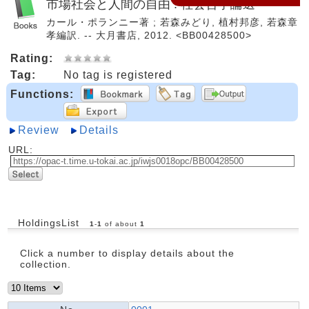
市場社会と人間の自由 : 社会哲学論選
カール・ポランニー著 ; 若森みどり, 植村邦彦, 若森章
孝編訳. -- 大月書店, 2012. <BB00428500>
Rating:
Tag:
No tag is registered
Functions:
Review
Details
URL:
HoldingsList
1
-
1
of about
1
Click a number to display details about the
collection.