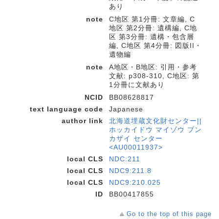
あり
note
C地区 第1分冊: 文章編, C
地区 第2分冊: 遺構編, C地
区 第3分冊: 遺構・包含層
編, C地区 第4分冊: 図版II・
遺物編
note
A地区・B地区: 引用・参考
文献: p308-310, C地区: 第
1分冊に文献あり
NCID
BB08628817
text language code
Japanese
author link
北海道埋蔵文化財センター||
ホッカイドウ マイゾウ ブン
カザイ センター
<AU00011937>
local CLS
NDC:211
local CLS
NDC9:211.8
local CLS
NDC9:210.025
ID
BB00417855
Go to the top of this page