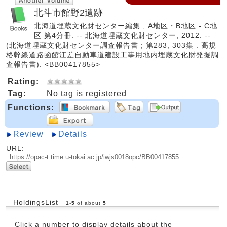
北斗市館野2遺跡
北海道埋蔵文化財センター編集 ; A地区・B地区 - C地
区 第4分冊. -- 北海道埋蔵文化財センター, 2012. --
(北海道埋蔵文化財センター調査報告書 ; 第283, 303集 . 高規
格幹線道路函館江差自動車道建設工事用地内埋蔵文化財発掘調
査報告書). <BB00417855>
Rating:
Tag:
No tag is registered
Functions:
Review
Details
URL:
HoldingsList
1
-
5
of about
5
Click a number to display details about the