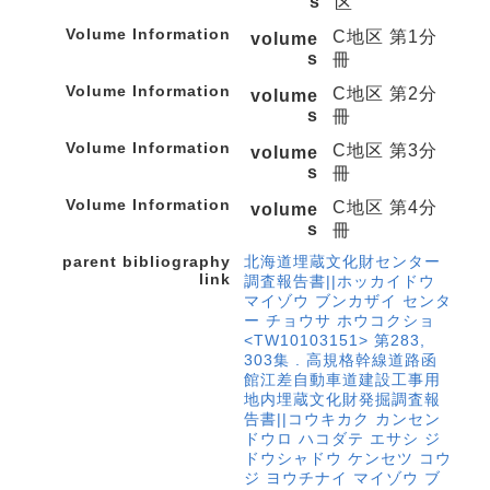
s
区
Volume Information
C地区 第1分
volume
s
冊
Volume Information
C地区 第2分
volume
s
冊
Volume Information
C地区 第3分
volume
s
冊
Volume Information
C地区 第4分
volume
s
冊
parent bibliography
北海道埋蔵文化財センター
link
調査報告書||ホッカイドウ
マイゾウ ブンカザイ センタ
ー チョウサ ホウコクショ
<TW10103151> 第283,
303集 . 高規格幹線道路函
館江差自動車道建設工事用
地内埋蔵文化財発掘調査報
告書||コウキカク カンセン
ドウロ ハコダテ エサシ ジ
ドウシャドウ ケンセツ コウ
ジ ヨウチナイ マイゾウ ブ