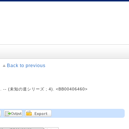
Back to previous
 -- (未知の道シリーズ ; 4). <BB00406460>