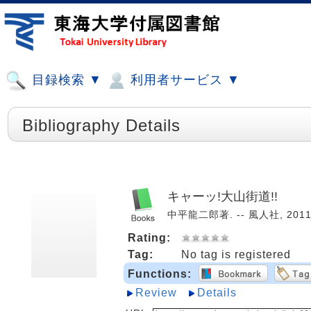
目録検索 ▼
利用者サービス ▼
Bibliography Details
キャーッ!大山街道!!
中平龍二郎著. -- 風人社, 2011.
Rating:
Tag:
No tag is registered
Functions:
Review
Details