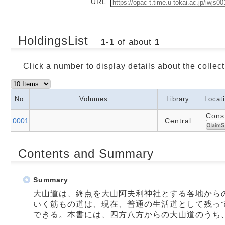
URL:
HoldingsList
1
-
1
of about
1
Click a number to display details about the collect
No.
Volumes
Library
Locat
Cons
0001
Central
Contents and Summary
Summary
大山道は、終点を大山阿夫利神社とする各地から
いく筋もの道は、現在、普通の生活道として残っ
できる。本書には、四方八方からの大山道のうち