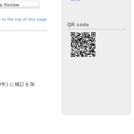
 to the top of this page
QR code
9年) に補訂を加