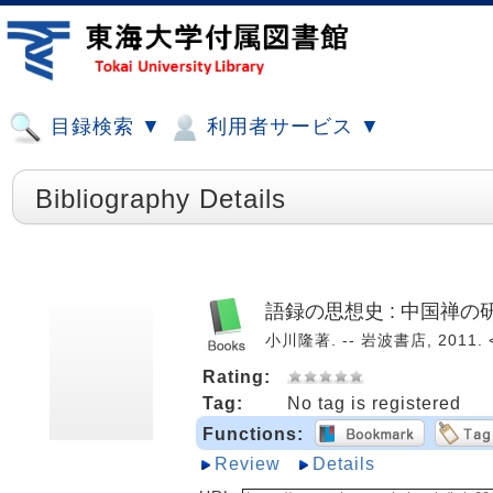
目録検索 ▼
利用者サービス ▼
Bibliography Details
語録の思想史 : 中国禅の
小川隆著. -- 岩波書店, 2011. 
Rating:
Tag:
No tag is registered
Functions:
Review
Details