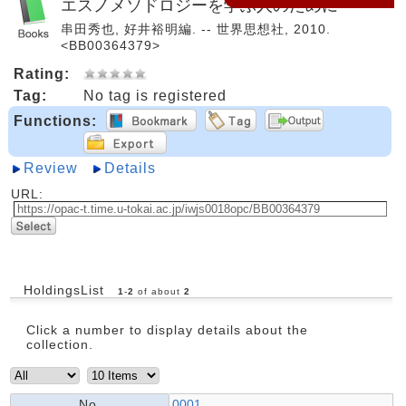
エスノメソドロジーを学ぶ人のために
串田秀也, 好井裕明編. -- 世界思想社, 2010.
<BB00364379>
Rating:
Tag:
No tag is registered
Functions:
Review
Details
URL:
HoldingsList
1
-
2
of about
2
Click a number to display details about the
collection.
No.
0001