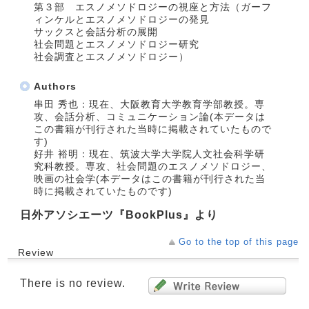
第３部 エスノメソドロジーの視座と方法（ガーフ
ィンケルとエスノメソドロジーの発見
サックスと会話分析の展開
社会問題とエスノメソドロジー研究
社会調査とエスノメソドロジー）
Authors
串田 秀也：現在、大阪教育大学教育学部教授。専
攻、会話分析、コミュニケーション論(本データは
この書籍が刊行された当時に掲載されていたもので
す)
好井 裕明：現在、筑波大学大学院人文社会科学研
究科教授。専攻、社会問題のエスノメソドロジー、
映画の社会学(本データはこの書籍が刊行された当
時に掲載されていたものです)
日外アソシエーツ『BookPlus』より
Go to the top of this page
Review
There is no review.