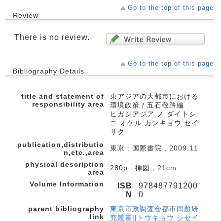
Go to the top of this page
Review
There is no review.
Go to the top of this page
Bibliography Details
title and statement of
東アジアの大都市における
responsibility area
環境政策 / 五石敬路編
ヒガシアジア ノ ダイトシ
ニ オケル カンキョウ セイ
サク
publication,distributio
東京 : 国際書院 , 2009.11
n,etc.,area
physical description
280p : 挿図 ; 21cm
area
Volume Information
ISB
978487791200
N
0
parent bibliography
東京市政調査会都市問題研
link
究叢書||トウキョウ シセイ