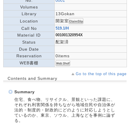
No.
0001
Volumes
Library
13Gokan
開架室
Location
Call No
519.1/H
Material ID
001001320954X
配架済
Status
Due Date
Reservation
0items
WEB書棚
Go to the top of this page
Contents and Summary
Summary
住宅、食べ物、リサイクル、景観といった課題に、
それぞれ利害関係を持ちながら地域住民や自治体が
法的・制度的・財政的にどのように対応しようとし
ているのか、東京、ソウル、上海などを事例に論ず
る。