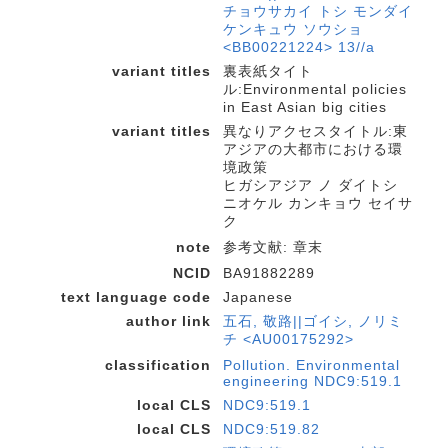
チョウサカイ トシ モンダイ
ケンキュウ ソウショ
<BB00221224> 13//a
variant titles
裏表紙タイト
ル:Environmental policies
in East Asian big cities
variant titles
異なりアクセスタイトル:東
アジアの大都市における環
境政策
ヒガシアジア ノ ダイトシ
ニオケル カンキョウ セイサ
ク
note
参考文献: 章末
NCID
BA91882289
text language code
Japanese
author link
五石, 敬路||ゴイシ, ノリミ
チ <AU00175292>
classification
Pollution. Environmental
engineering NDC9:519.1
local CLS
NDC9:519.1
local CLS
NDC9:519.82