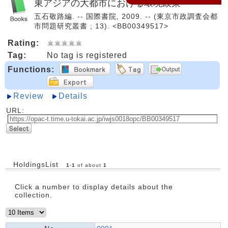
東アジアの大都市における環境政策
五石敬路編. -- 国際書院, 2009. -- (東京市政調査会都
市問題研究叢書 ; 13). <BB00349517>
Rating:
Tag:
No tag is registered
Functions:
Review
Details
URL:
HoldingsList
1
-
1
of about
1
Click a number to display details about the
collection.