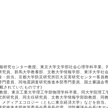
情報研究センター教授。東京大学文学部社会心理学科卒業。
研究員、群馬大学教養部、文教大学情報学部、東洋大学社
攻・担当。京都大学防災研究所巨大災害研究センター客員
専門委員、同地震調査研究推進本部専門委員、国土審議会
載されていたものです)
部教授。東京工業大学理工学部物理学科卒業。同大学院理工
究所研究員、同主任研究員、文教大学情報学部助教授、同
、メディアエコロジー（ともに東京経済大学）などを担当
研究推進本部政策委員会委員長代理、消防審議会会長(本デ