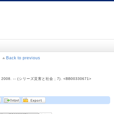
Back to previous
008. -- (シリーズ災害と社会 ; 7). <BB00330671>