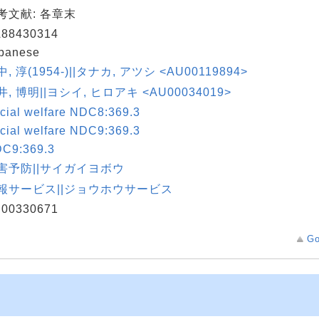
考文献: 各章末
88430314
panese
, 淳(1954-)||タナカ, アツシ <AU00119894>
井, 博明||ヨシイ, ヒロアキ <AU00034019>
cial welfare NDC8:369.3
cial welfare NDC9:369.3
C9:369.3
害予防||サイガイヨボウ
報サービス||ジョウホウサービス
00330671
Go