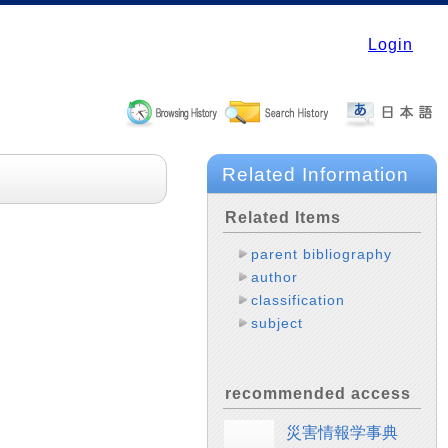
Login
Related Information
Related Items
parent bibliography
author
classification
subject
recommended access
災害情報学事典