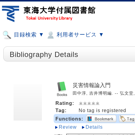
目録検索 ▼
利用者サービス ▼
Bibliography Details
災害情報論入門
田中淳, 吉井博明編. -- 弘文堂, 2
Rating:
Tag:
No tag is registered
Functions:
Review
Details