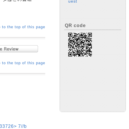
uest
QR code
 to the top of this page
 to the top of this page
26> 7//b