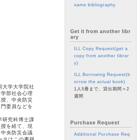
same bibliography
Get it from another libr
ary
ILL Copy Request(get a
copy from another librar
y)
ILL Borrowing Request(b
orrow the actual book)
同大学大学院社
1人5冊まで、貸出期間＝2
会学部社会心理
週間
教授、中央防災
専門委員などを
学研究科博士課
Purchase Request
教授を経て、現
。中央防災会議
Additional Purchase Req
ータはこの書籍