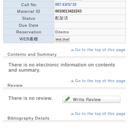
Call No
007.63/S/'10
Material ID
0010013422243
配架済
Status
Due Date
Reservation
0items
WEB書棚
Go to the top of this page
Contents and Summary
There is no electronic information on contents
and summary.
Go to the top of this page
Review
There is no review.
Go to the top of this page
Bibliography Details