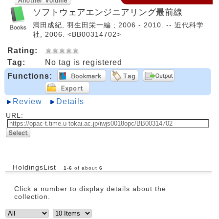
ソフトウェアエンジニアリング最前線
満田成紀, 羽生田栄一編 ; 2006 - 2010. -- 近代科学
社, 2006. <BB00314702>
Rating:
Tag:
No tag is registered
Functions:
Review
Details
URL:
HoldingsList
1
-
6
of about
6
Click a number to display details about the
collection.