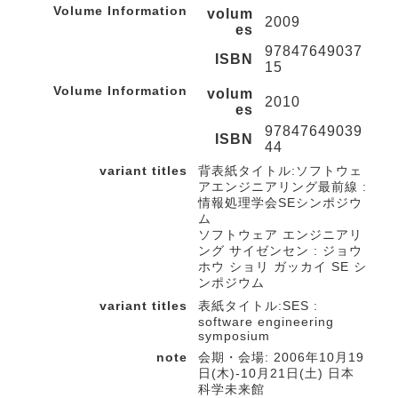
Volume Information
volum
2009
es
97847649037
ISBN
15
Volume Information
volum
2010
es
97847649039
ISBN
44
variant titles
背表紙タイトル:ソフトウェ
アエンジニアリング最前線 :
情報処理学会SEシンポジウ
ム
ソフトウェア エンジニアリ
ング サイゼンセン : ジョウ
ホウ ショリ ガッカイ SE シ
ンポジウム
variant titles
表紙タイトル:SES :
software engineering
symposium
note
会期・会場: 2006年10月19
日(木)-10月21日(土) 日本
科学未来館