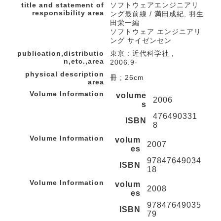
title and statement of
ソフトウェアエンジニアリ
responsibility area
ング最前線 / 満田成紀, 羽生
田栄一編
ソフトウェア エンジニアリ
ング サイゼンセン
publication,distributio
東京 : 近代科学社 ,
n,etc.,area
2006.9-
physical description
冊 ; 26cm
area
Volume Information
volume
2006
s
476490331
ISBN
8
Volume Information
volum
2007
es
97847649034
ISBN
18
Volume Information
volum
2008
es
97847649035
ISBN
79