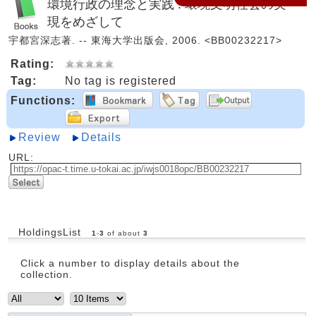
環境行政の理念と実践 : 環境文明社会の実
現をめざして
宇都宮深志著. -- 東海大学出版会, 2006. <BB00232217>
Rating:
Tag:
No tag is registered
Functions:
Review
Details
URL:
HoldingsList
1
-
3
of about
3
Click a number to display details about the
collection.