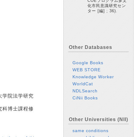
COEプログラム多文
化市民意識研究セン
ター [編] ; 36).
Other Databases
Google Books
WEB STORE
Knowledge Worker
WorldCat
NDLSearch
大学院法学研究
CiNii Books
究科博士課程修
Other Universities (NII)
same conditions