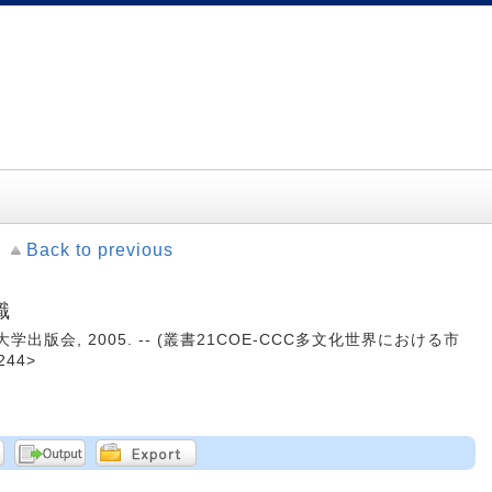
Back to previous
識
大学出版会, 2005. -- (叢書21COE-CCC多文化世界における市
244>