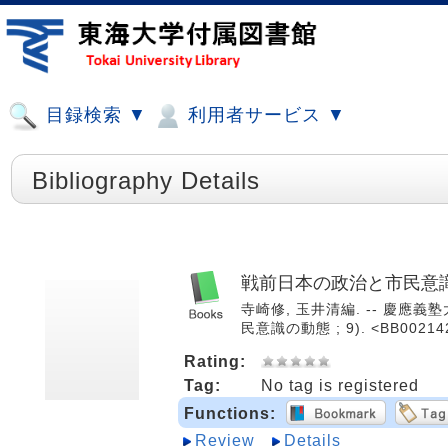
目録検索 ▼
利用者サービス ▼
Bibliography Details
戦前日本の政治と市民意
寺崎修, 玉井清編. -- 慶應義塾
民意識の動態 ; 9). <BB00214
Rating:
Tag:
No tag is registered
Functions:
Review
Details