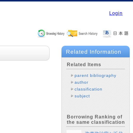
Login
Related Information
Related Items
parent bibliography
author
classification
subject
Borrowing Ranking of
the same classification