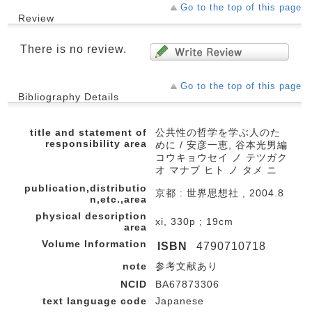
Go to the top of this page
Review
There is no review.
Go to the top of this page
Bibliography Details
title and statement of
公共性の哲学を学ぶ人のた
responsibility area
めに / 安彦一恵, 谷本光男編
コウキョウセイ ノ テツガク
オ マナブ ヒト ノ タメ ニ
publication,distributio
京都 : 世界思想社 , 2004.8
n,etc.,area
physical description
xi, 330p ; 19cm
area
Volume Information
ISBN
4790710718
note
参考文献あり
NCID
BA67873306
text language code
Japanese