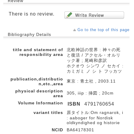
Review
There is no review.
Go to the top of this page
Bibliography Details
title and statement of
北欧神話の世界 : 神々の死
responsibility area
と復活 / アクセル・オルリ
ック著 ; 尾崎和彦訳
ホクオウ シンワ ノ セカイ :
カミガミ ノ シ ト フッカツ
publication,distributio
東京 : 青土社 , 2003.11
n,etc.,area
physical description
305, iiip : 挿図 ; 20cm
area
Volume Information
ISBN
4791760654
variant titles
原タイトル:Om ragnarok, i
: aaboger for Nordisk
oldkyndighed og historie
NCID
BA64178301