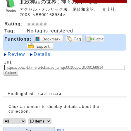
北欧神話の世界 : 神々の死と復活
アクセル・オルリック著 ; 尾崎和彦訳. -- 青土社,
2003. <BB00168934>
Rating:
Tag:
No tag is registered
Functions:
Review
Details
URL:
HoldingsList
1
-
4
of about
4
Click a number to display details about the
collection.
No.
0001