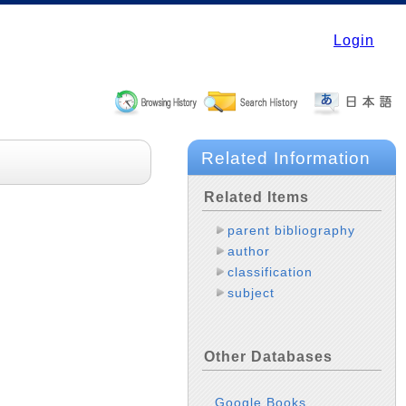
Login
Related Information
Related Items
parent bibliography
author
classification
subject
Other Databases
Google Books