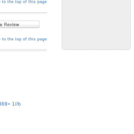
 to the top of this page
 to the top of this page
> 1//b