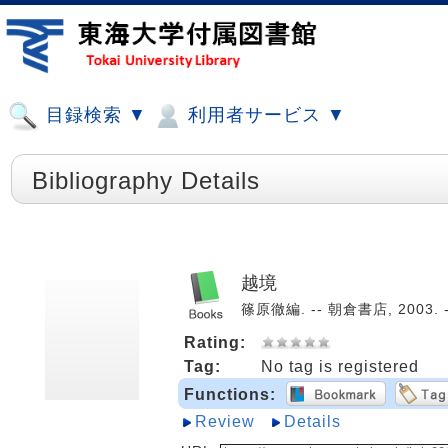
目録検索 ▼
利用者サービス ▼
Bibliography Details
越境
篠原徹編. -- 朝倉書店, 2003. 
Rating:
Tag:
No tag is registered
Functions:
Review
Details