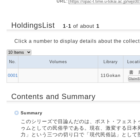
URL:
HoldingsList
1
-
1
of about
1
Click a number to display details about the collect
No.
Volumes
Library
Locat
書 
0001
11Gokan
Contents and Summary
Summary
このシリーズで目論んだのは、ポスト・フェスト
ゥムとしての民俗学である。現在、激変する日本
力」という三つの切り口で「現代民俗誌」として