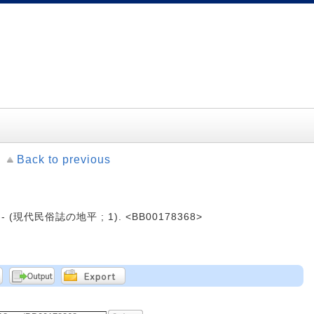
Back to previous
-- (現代民俗誌の地平 ; 1). <BB00178368>