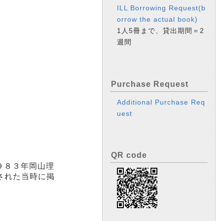
ILL Borrowing Request(b
orrow the actual book)
1人5冊まで、貸出期間＝2
週間
Purchase Request
Additional Purchase Req
uest
QR code
９８３年岡山理
された当時に掲