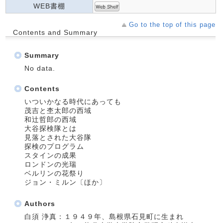
WEB書棚
Go to the top of this page
Contents and Summary
Summary
No data.
Contents
いついかなる時代にあっても
茂吉と杢太郎の西域
和辻哲郎の西域
大谷探検隊とは
見落とされた大谷隊
探検のプログラム
スタインの成果
ロンドンの光瑞
ベルリンの花祭り
ジョン・ミルン〔ほか〕
Authors
白須 浄真：１９４９年、島根県石見町に生まれ