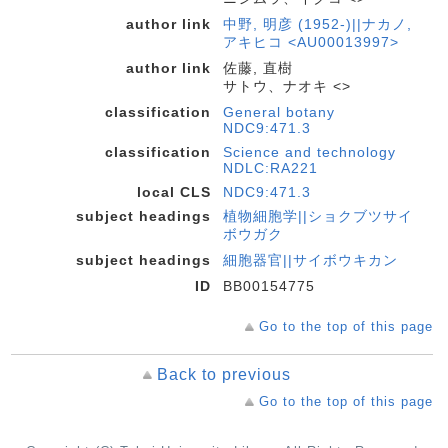
author link
中野, 明彦 (1952-)||ナカノ,
アキヒコ <AU00013997>
author link
佐藤, 直樹
サトウ、ナオキ <>
classification
General botany
NDC9:471.3
classification
Science and technology
NDLC:RA221
local CLS
NDC9:471.3
subject headings
植物細胞学||ショクブツサイ
ボウガク
subject headings
細胞器官||サイボウキカン
ID
BB00154775
Go to the top of this page
Back to previous
Go to the top of this page