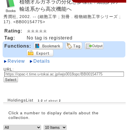
植物オルガネラの分化と多様性 : 細胞内の
輸送系から高次機能へ
秀潤社, 2002. -- (細胞工学 ; 別冊 . 植物細胞工学シリーズ ;
17). <BB00154775>
Rating:
Tag:
No tag is registered
Functions:
Review
Details
URL:
HoldingsList
1
-
2
of about
2
Click a number to display details about the
collection.