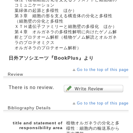
コミュニケーション
葉緑体の起源と多様性 ほか）
第３章 細胞の形を支える構造体の分化と多様性
（細胞壁の分化と多様性
ＸＴＨ遺伝子ファミリーと細胞壁の多様化 ほか）
第４章 オルガネラの多様性解明に向けたゲノム解
析とプロテオーム解析（植物ゲノム解読とオルガネ
ラのプロテオミクス
オルガネラのプロテオーム解析）
日外アソシエーツ『BookPlus』より
Go to the top of this page
Review
There is no review.
Go to the top of this page
Bibliography Details
title and statement of
植物オルガネラの分化と多
responsibility area
様性 : 細胞内の輸送系から