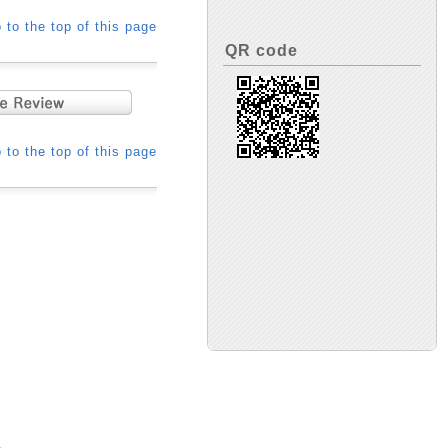
 to the top of this page
QR code
 to the top of this page