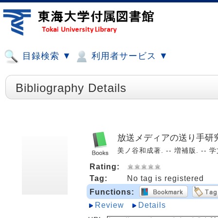
目録検索 ▼
利用者サービス ▼
Bibliography Details
放送メディアの送り手研
美ノ谷和成著. -- 増補版. -- 学文
Rating:
Tag:
No tag is registered
Functions:
Review
Details