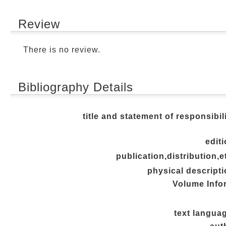
Review
There is no review.
Bibliography Details
title and statement of responsibil
edit
publication,distribution,e
physical descripti
Volume Info
text langua