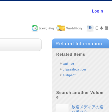
Login
Related Information
Related Items
author
classification
subject
Search another Volum
e
放送メディアの送