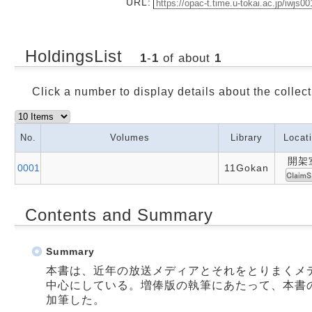
URL:
HoldingsList
1
-
1
of about
1
Click a number to display details about the collect
No.
Volumes
Library
Locat
開架
0001
11Gokan
Contents and Summary
Summary
本書は、近年の放送メディアとそれをとりまくメ
中心にしている。増俸版の執筆にあたって、本書
加筆した。