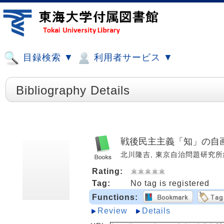
目録検索 ▼
利用者サービス ▼
Bibliography Details
戦後民主主義「知」の自画
北川隆吉, 東京自治問題研究所編. -
Rating:
Tag:
No tag is registered
Functions:
Review
Details