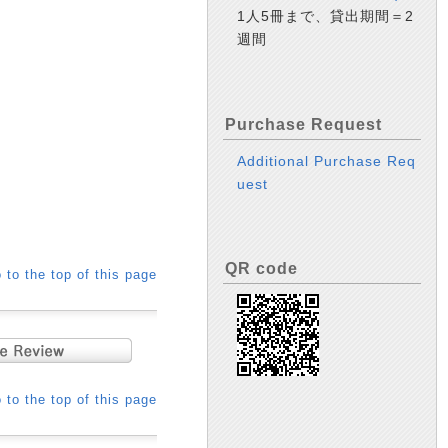
1人5冊まで、貸出期間＝2
週間
Purchase Request
Additional Purchase Req
uest
QR code
 to the top of this page
 to the top of this page