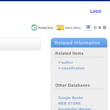
Login
Related Information
Related Items
author
classification
Other Databases
Google Books
WEB STORE
Knowledge Worker