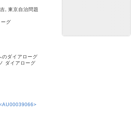
吉, 東京自治問題
ローグ
紀へのダイアローグ
エノ ダイアローグ
00039066>