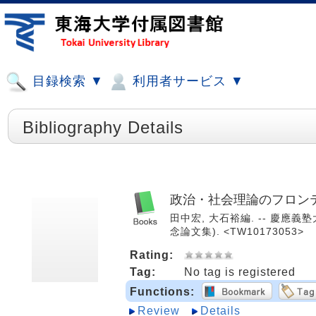
目録検索 ▼
利用者サービス ▼
Bibliography Details
政治・社会理論のフロン
田中宏, 大石裕編. -- 慶應義
念論文集). <TW10173053>
Rating:
Tag:
No tag is registered
Functions:
Review
Details