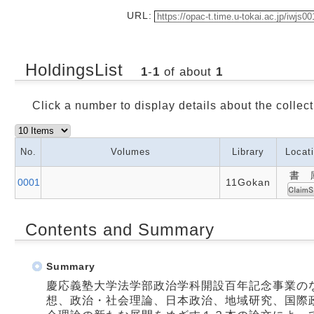
URL:
HoldingsList
1
-
1
of about
1
Click a number to display details about the collect
No.
Volumes
Library
Locat
書 
0001
11Gokan
Contents and Summary
Summary
慶応義塾大学法学部政治学科開設百年記念事業の
想、政治・社会理論、日本政治、地域研究、国際