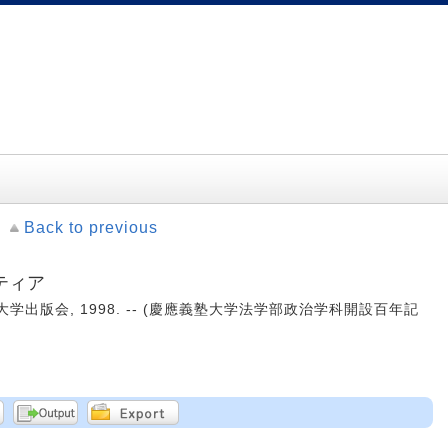
Back to previous
ティア
塾大学出版会, 1998. -- (慶應義塾大学法学部政治学科開設百年記