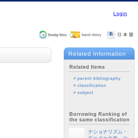
Login
Related Information
Related Items
parent bibliography
classification
subject
Borrowing Ranking of
the same classification
ナショナリズム・