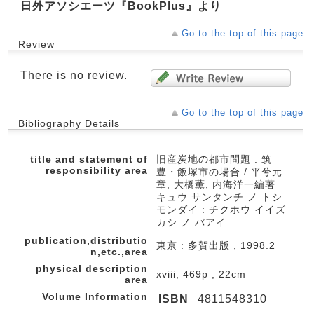
日外アソシエーツ『BookPlus』より
Go to the top of this page
Review
There is no review.
Go to the top of this page
Bibliography Details
title and statement of
旧産炭地の都市問題 : 筑
responsibility area
豊・飯塚市の場合 / 平兮元
章, 大橋薫, 内海洋一編著
キュウ サンタンチ ノ トシ
モンダイ : チクホウ イイズ
カシ ノ バアイ
publication,distributio
東京 : 多賀出版 , 1998.2
n,etc.,area
physical description
xviii, 469p ; 22cm
area
Volume Information
ISBN
4811548310