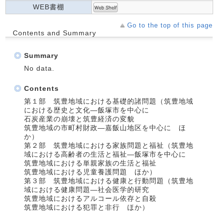
WEB書棚
Go to the top of this page
Contents and Summary
Summary
No data.
Contents
第１部 筑豊地域における基礎的諸問題（筑豊地域
における歴史と文化―飯塚市を中心に
石炭産業の崩壊と筑豊経済の変貌
筑豊地域の市町村財政―嘉飯山地区を中心に ほ
か）
第２部 筑豊地域における家族問題と福祉（筑豊地
域における高齢者の生活と福祉―飯塚市を中心に
筑豊地域における単親家族の生活と福祉
筑豊地域における児童養護問題 ほか）
第３部 筑豊地域における健康と行動問題（筑豊地
域における健康問題―社会医学的研究
筑豊地域におけるアルコール依存と自殺
筑豊地域における犯罪と非行 ほか）