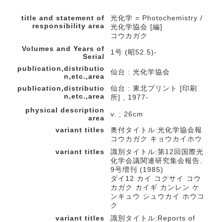
title and statement of
光化学 = Photochemistry /
responsibility area
光化学協会 [編]
コウカガク
Volumes and Years of
1号 (昭52.5)-
Serial
publication,distributio
仙台 : 光化学協会
n,etc.,area
publication,distributio
仙台 : 東北プリント [印刷
n,etc.,area
所] , 1977-
physical description
v. ; 26cm
area
variant titles
奥付タイトル:光化学協会報
コウカガク キョウカイホウ
variant titles
識別タイトル:第12回国際光
化学会議関連研究集会報告.
9号増刊 (1985)
ダイ12 カイ コクサイ コウ
カガク カイギ カンレン ケ
ンキュウ シュウカイ ホウコ
ク
variant titles
識別タイトル:Reports of