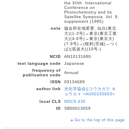
the XIIth. International
Conference on
Photochemistry and its
Satellite Symposia. Vol. 9,
supplement (1985)
note
協会所在地変更: 仙台(東北
大)(1-3号)→東京(東京工業
大)(4-6号)→東京(東京大)
(7-9号)→(桜村(茨城)→つく
ば)(筑波大)(10号-)
NCID
AN10131680
text language code
Japanese
frequency of
Annual
publication code
ISSN
09134689
author link
光化学協会||コウカガク キ
ョウカイ <AU00150603>
local CLS
NDC9:430
ID
SB00013059
Go to the top of this page