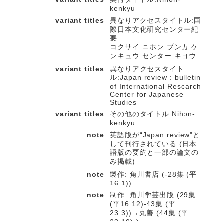
kenkyu
variant titles
異なりアクセスタイトル:国
際日本文化研究センター紀
要
コクサイ ニホン ブンカ ケ
ンキュウ センター キヨウ
variant titles
異なりアクセスタイト
ル:Japan review : bulletin
of International Research
Center for Japanese
Studies
variant titles
その他のタイトル:Nihon-
kenkyu
note
英語版が“Japan review"と
して刊行されている (日本
語版の要約と一部の論文の
み掲載)
note
製作: 角川書店 (-28集 (平
16.1))
note
制作: 角川学芸出版 (29集
(平16.12)-43集 (平
23.3))→丸善 (44集 (平