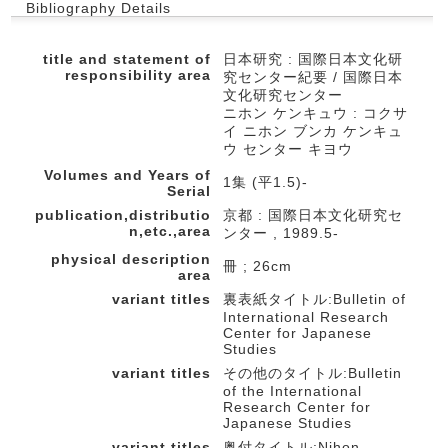
Bibliography Details
title and statement of
日本研究 : 国際日本文化研
responsibility area
究センター紀要 / 国際日本
文化研究センター
ニホン ケンキュウ : コクサ
イ ニホン ブンカ ケンキュ
ウ センター キヨウ
Volumes and Years of
1集 (平1.5)-
Serial
publication,distributio
京都 : 国際日本文化研究セ
n,etc.,area
ンター , 1989.5-
physical description
冊 ; 26cm
area
variant titles
裏表紙タイトル:Bulletin of
International Research
Center for Japanese
Studies
variant titles
その他のタイトル:Bulletin
of the International
Research Center for
Japanese Studies
variant titles
奥付タイトル:Nihon-