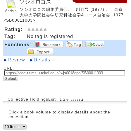
ソシオロゴス
ソシオロゴス編集委員会. -- 創刊号 (1977)-. -- 東京
大学大学院社会学研究科社会学Aコース自治会, 1977.
<SB00011003>
Rating:
Tag:
No tag is registered
Functions:
Review
Details
URL:
Collective HoldingsList
1
-
2
of about
2
Click a book volume to display details about the
collection.