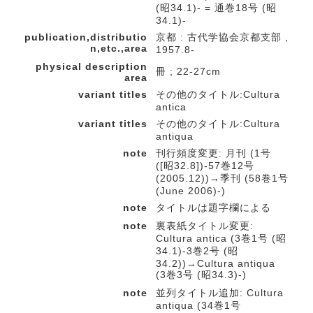
(昭34.1)- = 通巻18号 (昭
34.1)-
publication,distributio
京都 : 古代学協会京都支部 ,
n,etc.,area
1957.8-
physical description
冊 ; 22-27cm
area
variant titles
その他のタイトル:Cultura
antica
variant titles
その他のタイトル:Cultura
antiqua
note
刊行頻度変更: 月刊 (1号
([昭32.8])-57巻12号
(2005.12))→季刊 (58巻1号
(June 2006)-)
note
タイトルは題字欄による
note
裏表紙タイトル変更:
Cultura antica (3巻1号 (昭
34.1)-3巻2号 (昭
34.2))→Cultura antiqua
(3巻3号 (昭34.3)-)
note
並列タイトル追加: Cultura
antiqua (34巻1号