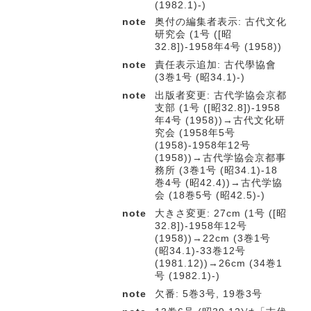
(1982.1)-)
note
奥付の編集者表示: 古代文化
研究会 (1号 ([昭
32.8])-1958年4号 (1958))
note
責任表示追加: 古代學協會
(3巻1号 (昭34.1)-)
note
出版者変更: 古代学協会京都
支部 (1号 ([昭32.8])-1958
年4号 (1958))→古代文化研
究会 (1958年5号
(1958)-1958年12号
(1958))→古代学協会京都事
務所 (3巻1号 (昭34.1)-18
巻4号 (昭42.4))→古代学協
会 (18巻5号 (昭42.5)-)
note
大きさ変更: 27cm (1号 ([昭
32.8])-1958年12号
(1958))→22cm (3巻1号
(昭34.1)-33巻12号
(1981.12))→26cm (34巻1
号 (1982.1)-)
note
欠番: 5巻3号, 19巻3号