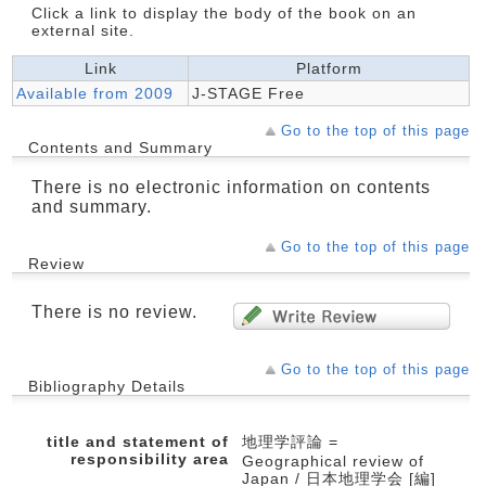
Click a link to display the body of the book on an
external site.
Link
Platform
Available from 2009
J-STAGE Free
Go to the top of this page
Contents and Summary
There is no electronic information on contents
and summary.
Go to the top of this page
Review
There is no review.
Go to the top of this page
Bibliography Details
title and statement of
地理学評論 =
responsibility area
Geographical review of
Japan / 日本地理学会 [編]