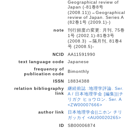
Geographical review of
Japan (-81巻8号
(2008.11))→Geographical
review of Japan. Series A
(82巻1号 (2009.1)-)
note
刊行頻度の変更: 月刊, 75巻
1号 (2002.1)-81巻3号
(2008.3) →隔月刊, 81巻4
号 (2008.5)-
NCID
AA11591990
text language code
Japanese
frequency of
Bimonthly
publication code
ISSN
18834388
relation bibliography
継続前誌 :地理学評論. Ser.
link
A / 日本地理学会 [編集]||チ
リガク ヒョウロン. Ser. A
<ZW00007666>
author link
日本地理学会||ニホン チリ
ガッカイ <AU00020265>
ID
SB00006874