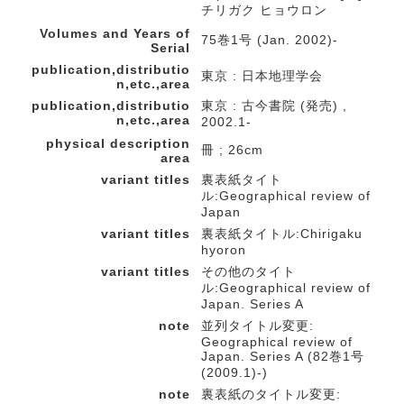
チリガク ヒョウロン
Volumes and Years of
75巻1号 (Jan. 2002)-
Serial
publication,distributio
東京 : 日本地理学会
n,etc.,area
publication,distributio
東京 : 古今書院 (発売) ,
n,etc.,area
2002.1-
physical description
冊 ; 26cm
area
variant titles
裏表紙タイト
ル:Geographical review of
Japan
variant titles
裏表紙タイトル:Chirigaku
hyoron
variant titles
その他のタイト
ル:Geographical review of
Japan. Series A
note
並列タイトル変更:
Geographical review of
Japan. Series A (82巻1号
(2009.1)-)
note
裏表紙のタイトル変更: