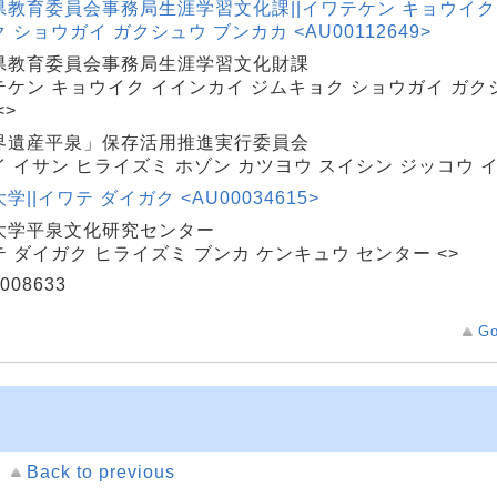
県教育委員会事務局生涯学習文化課||イワテケン キョウイク
 ショウガイ ガクシュウ ブンカカ <AU00112649>
県教育委員会事務局生涯学習文化財課
テケン キョウイク イインカイ ジムキョク ショウガイ ガク
<>
界遺産平泉」保存活用推進実行委員会
 イサン ヒライズミ ホゾン カツヨウ スイシン ジッコウ イ
学||イワテ ダイガク <AU00034615>
大学平泉文化研究センター
 ダイガク ヒライズミ ブンカ ケンキュウ センター <>
008633
Go
Back to previous