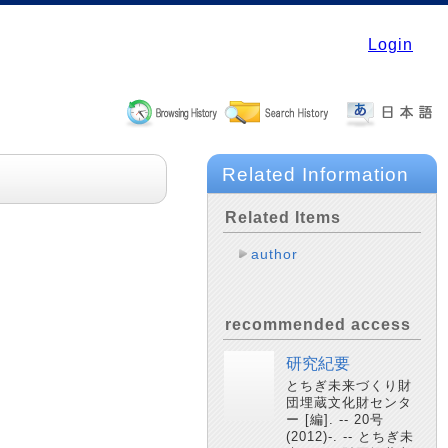
Login
Related Information
Related Items
author
recommended access
研究紀要
とちぎ未来づくり財
団埋蔵文化財センタ
ー [編]. -- 20号
(2012)-. -- とちぎ未