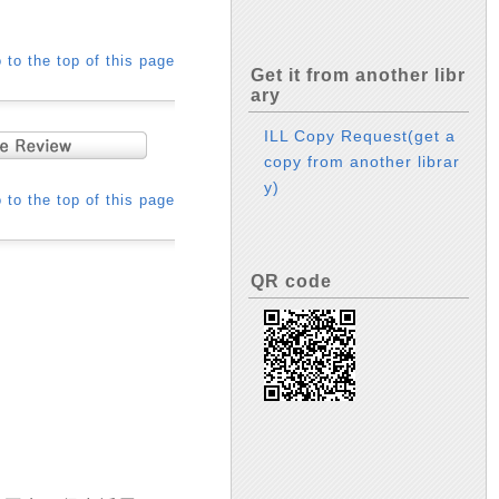
 to the top of this page
Get it from another libr
ary
ILL Copy Request(get a
copy from another librar
y)
 to the top of this page
QR code