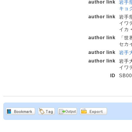
author link
岩手
キョク
author link
岩手
イワ
イカ 
author link
「世
セカイ
author link
岩手大
author link
岩手
イワテ
ID
SB00