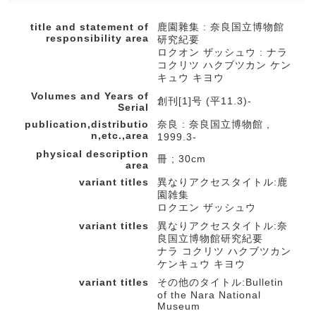
title and statement of
鹿園雜集 : 奈良国立博物館
responsibility area
研究紀要
ロクオン ザッシュウ : ナラ
コクリツ ハクブツカン ケン
キュウ キヨウ
Volumes and Years of
創刊[1]号 (平11.3)-
Serial
publication,distributio
奈良 : 奈良国立博物館 ,
n,etc.,area
1999.3-
physical description
冊 ; 30cm
area
variant titles
異なりアクセスタイトル:鹿
園雑集
ロクエン ザッシュウ
variant titles
異なりアクセスタイトル:奈
良国立博物館研究紀要
ナラ コクリツ ハクブツカン
ケンキュウ キヨウ
variant titles
その他のタイトル:Bulletin
of the Nara National
Museum