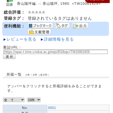
香山陽坪編. -- 香山陽坪, 1980. <TW10061929>
総合評価：
登録タグ：
登録されているタグはありません
便利機能：
レビューを見る
詳細情報を見る
書誌URL：
所蔵一覧
1件～3件（全3件）
ナンバーをクリックすると所蔵詳細をみることができま
す。
No.
0001