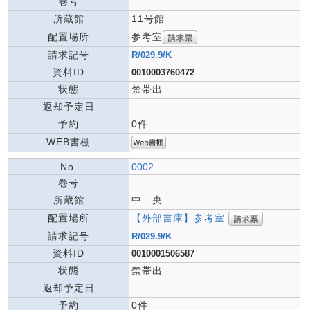
巻号
所蔵館
11号館
参考室
配置場所
請求記号
R/029.9/K
資料ID
0010003760472
状態
禁帯出
返却予定日
予約
0件
WEB書棚
No.
0002
巻号
所蔵館
中 央
【外部書庫】参考室
配置場所
請求記号
R/029.9/K
資料ID
0010001506587
状態
禁帯出
返却予定日
予約
0件