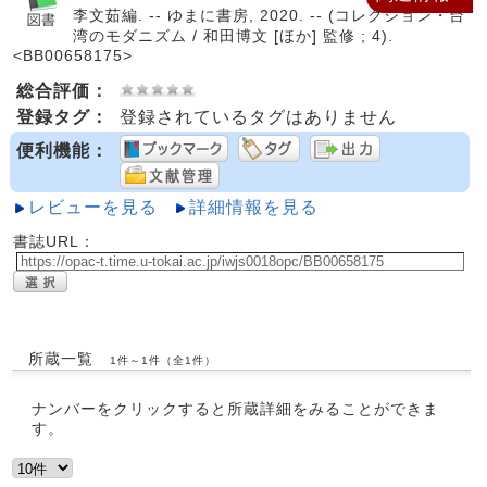
李文茹編. -- ゆまに書房, 2020. -- (コレクション・台
湾のモダニズム / 和田博文 [ほか] 監修 ; 4).
<BB00658175>
総合評価：
登録タグ：
登録されているタグはありません
便利機能：
レビューを見る
詳細情報を見る
書誌URL：
所蔵一覧
1件～1件（全1件）
ナンバーをクリックすると所蔵詳細をみることができま
す。