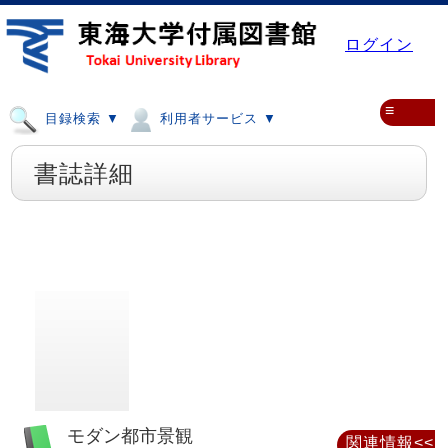
ログイン
≡
目録検索 ▼
利用者サービス ▼
書誌詳細
モダン都市景観
関連情報<<