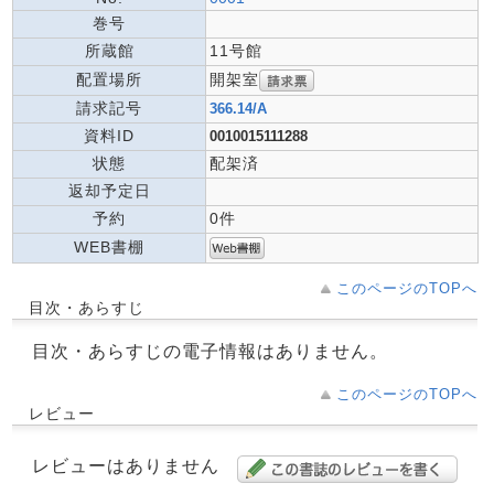
巻号
所蔵館
11号館
開架室
配置場所
請求記号
366.14/A
資料ID
0010015111288
状態
配架済
返却予定日
予約
0件
WEB書棚
このページのTOPへ
目次・あらすじ
目次・あらすじの電子情報はありません。
このページのTOPへ
レビュー
レビューはありません