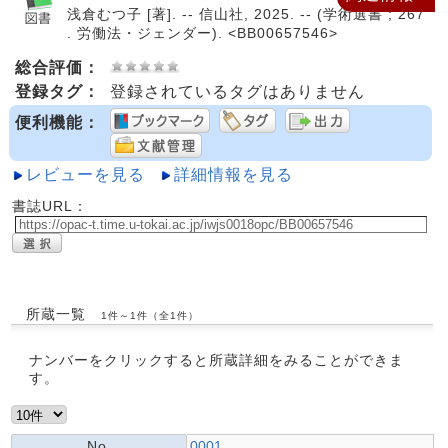
浅倉むつ子 [著]. -- 信山社, 2025. -- (学術選書 ; 267
. 労働法・ジェンダー). <BB00657546>
総合評価：
登録タグ：
登録されているタグはありません
便利機能：
レビューを見る
詳細情報を見る
書誌URL：
所蔵一覧
1件～1件（全1件）
ナンバーをクリックすると所蔵詳細をみることができま
す。
No.
0001